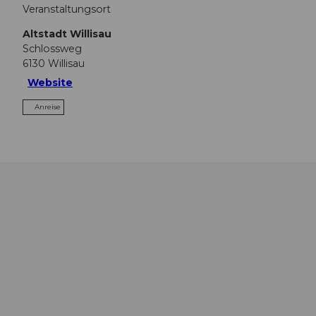
Veranstaltungsort
Altstadt Willisau
Schlossweg
6130
Willisau
Website
Anreise