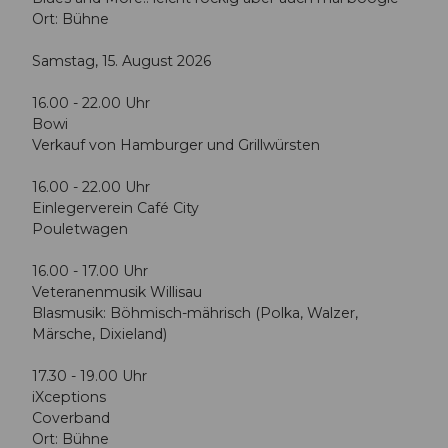
Ort: Bühne
Samstag, 15. August 2026
16.00 - 22.00 Uhr
Bowi
Verkauf von Hamburger und Grillwürsten
16.00 - 22.00 Uhr
Einlegerverein Café City
Pouletwagen
16.00 - 17.00 Uhr
Veteranenmusik Willisau
Blasmusik: Böhmisch-mährisch (Polka, Walzer,
Märsche, Dixieland)
17.30 - 19.00 Uhr
iXceptions
Coverband
Ort: Bühne