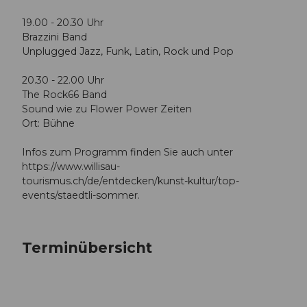
19.00 - 20.30 Uhr
Brazzini Band
Unplugged Jazz, Funk, Latin, Rock und Pop
20.30 - 22.00 Uhr
The Rock66 Band
Sound wie zu Flower Power Zeiten
Ort: Bühne
Infos zum Programm finden Sie auch unter
https://www.willisau-
tourismus.ch/de/entdecken/kunst-kultur/top-
events/staedtli-sommer.
Terminübersicht