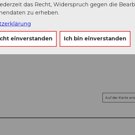
jederzeit das Recht, Widerspruch gegen die Bear
onendaten zu erheben.
tzerklärung
icht einverstanden
Ich bin einverstanden
Auf der Karte an