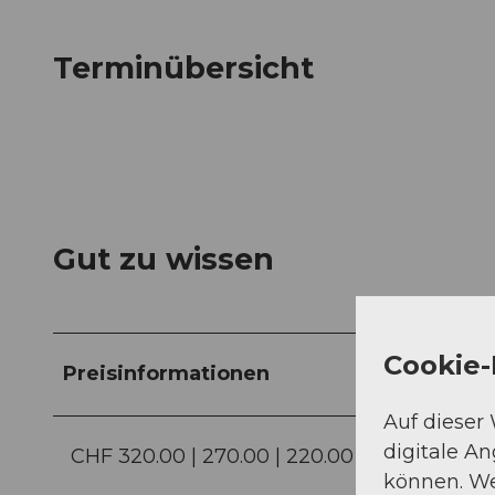
Terminübersicht
Gut zu wissen
Cookie-
Preisinformationen
Auf dieser
digitale A
CHF 320.00 | 270.00 | 220.00 | 150.00 | 80.0
können. We