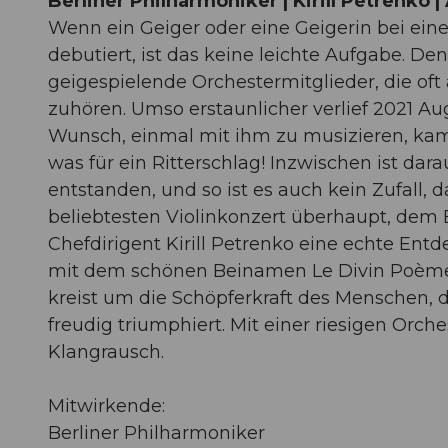
Berliner Philharmoniker | Kirill Petrenko 
Wenn ein Geiger oder eine Geigerin bei ein
debutiert, ist das keine leichte Aufgabe. D
geigespielende Orchestermitglieder, die oft 
zuhören. Umso erstaunlicher verlief 2021 Au
Wunsch, einmal mit ihm zu musizieren, kam
was für ein Ritterschlag! Inzwischen ist da
entstanden, und so ist es auch kein Zufall
beliebtesten Violinkonzert überhaupt, dem 
Chefdirigent Kirill Petrenko eine echte Entd
mit dem schönen Beinamen Le Divin Poème, 
kreist um die Schöpferkraft des Menschen, d
freudig triumphiert. Mit einer riesigen Orc
Klangrausch.
Mitwirkende:
Berliner Philharmoniker