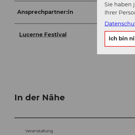
Sie haben 
Ansprechpartner:in
Ihrer Pers
Datenschu
Lucerne Festival
Ich bin n
In der Nähe
Veranstaltung