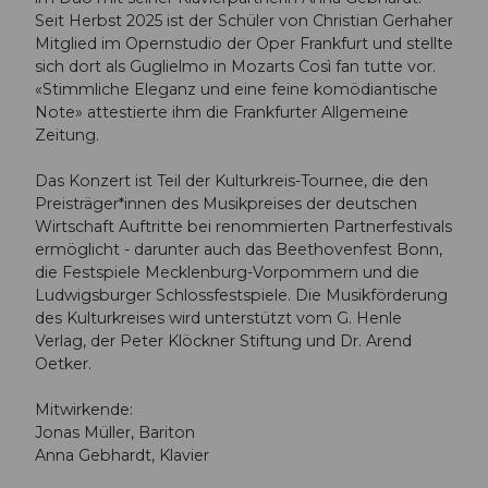
Seit Herbst 2025 ist der Schüler von Christian Gerhaher
Mitglied im Opernstudio der Oper Frankfurt und stellte
sich dort als Guglielmo in Mozarts Così fan tutte vor.
«Stimmliche Eleganz und eine feine komödiantische
Note» attestierte ihm die Frankfurter Allgemeine
Zeitung.
Das Konzert ist Teil der Kulturkreis-Tournee, die den
Preisträger*innen des Musikpreises der deutschen
Wirtschaft Auftritte bei renommierten Partnerfestivals
ermöglicht - darunter auch das Beethovenfest Bonn,
die Festspiele Mecklenburg-Vorpommern und die
Ludwigsburger Schlossfestspiele. Die Musikförderung
des Kulturkreises wird unterstützt vom G. Henle
Verlag, der Peter Klöckner Stiftung und Dr. Arend
Oetker.
Mitwirkende:
Jonas Müller, Bariton
Anna Gebhardt, Klavier