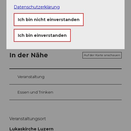
Datenschutzerklärung
Ansprechpartner:in
Ich bin nicht einverstanden
Lucerne Festival
Ich bin einverstanden
In der Nähe
Auf der Karte anschauen
Veranstaltung
Essen und Trinken
Veranstaltungsort
Lukaskirche Luzern