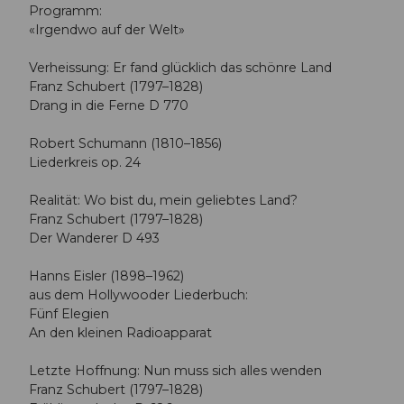
Programm:
«Irgendwo auf der Welt»
Verheissung: Er fand glücklich das schönre Land
Franz Schubert (1797–1828)
Drang in die Ferne D 770
Robert Schumann (1810–1856)
Liederkreis op. 24
Realität: Wo bist du, mein geliebtes Land?
Franz Schubert (1797–1828)
Der Wanderer D 493
Hanns Eisler (1898–1962)
aus dem Hollywooder Liederbuch:
Fünf Elegien
An den kleinen Radioapparat
Letzte Hoffnung: Nun muss sich alles wenden
Franz Schubert (1797–1828)