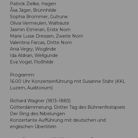
Patrick Zielke, Hagen
Åsa Jäger, Brünnhilde
Sophia Brommer, Gutrune
Olivia Vermeulen, Waltraute
Jasmin Etminan, Erste Norn
Marie Luise Dressen, Zweite Norn
Valentina Farcas, Dritte Norn
Ania Vegry, Woglinde
Ida Aldrian, Wellgunde
Eva Vogel, Floßhilde
Programm:
16.00 Uhr Konzerteinführung mit Susanne Stähr (KKL
Luzern, Auditorium)
Richard Wagner (1813–1883)
Götterdämmerung. Dritter Tag des Bühnenfestspiels
Der Ring des Nibelungen
Konzertante Aufführung mit deutschen und
englischen Übertiteln