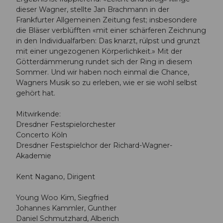
dieser Wagner, stellte Jan Brachmann in der
Frankfurter Allgemeinen Zeitung fest; insbesondere
die Bläser verblüfften «mit einer schärferen Zeichnung
in den Individualfarben: Das knarzt, rülpst und grunzt
mit einer ungezogenen Körperlichkeit.» Mit der
Götterdämmerung rundet sich der Ring in diesem
Sommer. Und wir haben noch einmal die Chance,
Wagners Musik so zu erleben, wie er sie wohl selbst
gehört hat.
Mitwirkende:
Dresdner Festspielorchester
Concerto Köln
Dresdner Festspielchor der Richard-Wagner-
Akademie
Kent Nagano, Dirigent
Young Woo Kim, Siegfried
Johannes Kammler, Gunther
Daniel Schmutzhard, Alberich