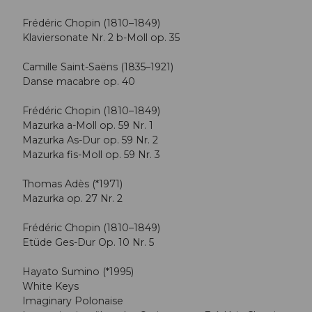
Frédéric Chopin (1810–1849)
Klaviersonate Nr. 2 b-Moll op. 35
Camille Saint-Saëns (1835–1921)
Danse macabre op. 40
Frédéric Chopin (1810–1849)
Mazurka a-Moll op. 59 Nr. 1
Mazurka As-Dur op. 59 Nr. 2
Mazurka fis-Moll op. 59 Nr. 3
Thomas Adès (*1971)
Mazurka op. 27 Nr. 2
Frédéric Chopin (1810–1849)
Etüde Ges-Dur Op. 10 Nr. 5
Hayato Sumino (*1995)
White Keys
Imaginary Polonaise