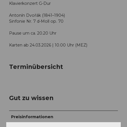
Klavierkonzert G-Dur
Antonín Dvořák (1841–1904)
Sinfonie Nr. 7 d-Moll op. 70
Pause um ca. 20.20 Uhr
Karten ab 24.03.2026 | 10.00 Uhr (MEZ)
Terminübersicht
Gut zu wissen
Preisinformationen
CHF 240.00 | 200.00 | 150.00 | 100.00 | 60.00 | 30.00