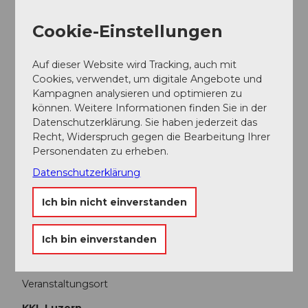
Cookie-Einstellungen
Ansprechpartner:in
Lucerne Festival
Auf dieser Website wird Tracking, auch mit
Cookies, verwendet, um digitale Angebote und
Kampagnen analysieren und optimieren zu
können. Weitere Informationen finden Sie in der
Datenschutzerklärung. Sie haben jederzeit das
In der Nähe
Auf der Karte anschauen
Recht, Widerspruch gegen die Bearbeitung Ihrer
Personendaten zu erheben.
Datenschutzerklärung
Veranstaltung
Ich bin nicht einverstanden
Essen und Trinken
Ich bin einverstanden
Veranstaltungsort