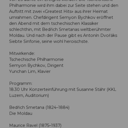
Philharmonie wird ihm dabei zur Seite stehen und den
Auftritt mit zwei «Greatest Hits» aus ihrer Heimat
umrahmen. Chefdirigent Semyon Bychkov eröffnet
den Abend mit dem tschechischen Klassiker
schlechthin, mit Bedřich Smetanas weltberühmter
Moldau. Und nach der Pause gibt es Antonín Dvořáks
Siebte Sinfonie, seine wohl heroischste.
Mitwirkende:
Tschechische Philharmonie
Semyon Bychkov, Dirigent
Yunchan Lim, Klavier
Programm:
18.30 Uhr Konzerteinführung mit Susanne Stähr (KKL
Luzern, Auditorium)
Bedřich Smetana (1824–1884)
Die Moldau
Maurice Ravel (1875–1937)