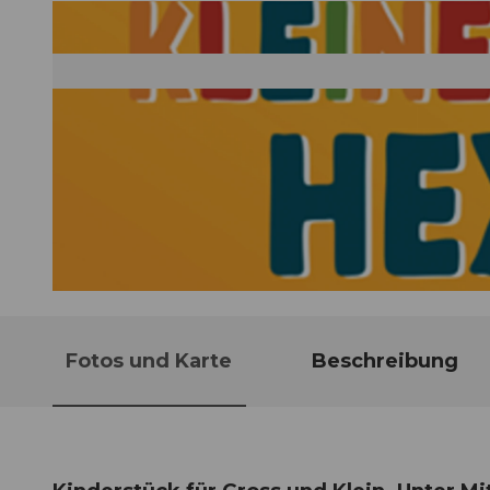
© Guidle.com
Fotos und Karte
Beschreibung