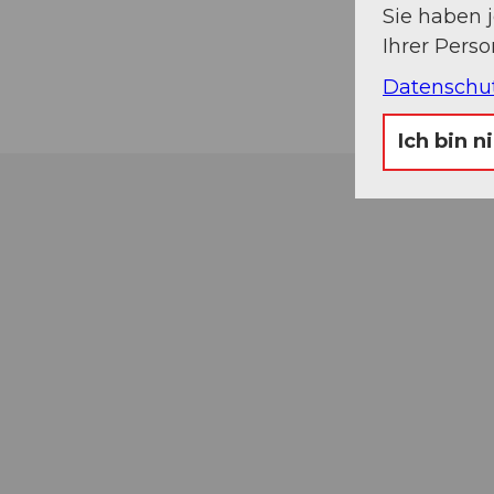
Sie haben 
Ihrer Pers
Datenschu
Ich bin n