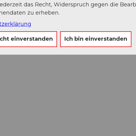
jederzeit das Recht, Widerspruch gegen die Bear
onendaten zu erheben.
tzerklärung
icht einverstanden
Ich bin einverstanden