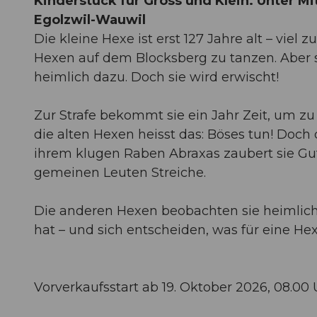
Kinderstück für Gross und Klein. Unter 
Egolzwil-Wauwil
Die kleine Hexe ist erst 127 Jahre alt – viel
Hexen auf dem Blocksberg zu tanzen. Aber 
heimlich dazu. Doch sie wird erwischt!
Zur Strafe bekommt sie ein Jahr Zeit, um zu
die alten Hexen heisst das: Böses tun! Doc
ihrem klugen Raben Abraxas zaubert sie Gute
gemeinen Leuten Streiche.
Die anderen Hexen beobachten sie heimlich.
hat – und sich entscheiden, was für eine Hexe 
Vorverkaufsstart ab 19. Oktober 2026, 08.00 