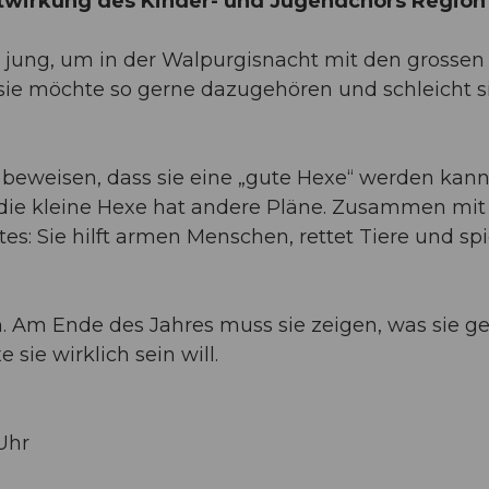
Mitwirkung des Kinder- und Jugendchors Region
 zu jung, um in der Walpurgisnacht mit den grossen
sie möchte so gerne dazugehören und schleicht s
 beweisen, dass sie eine „gute Hexe“ werden kann
h die kleine Hexe hat andere Pläne. Zusammen mit
s: Sie hilft armen Menschen, rettet Tiere und spi
 Am Ende des Jahres muss sie zeigen, was sie ge
sie wirklich sein will.
Uhr