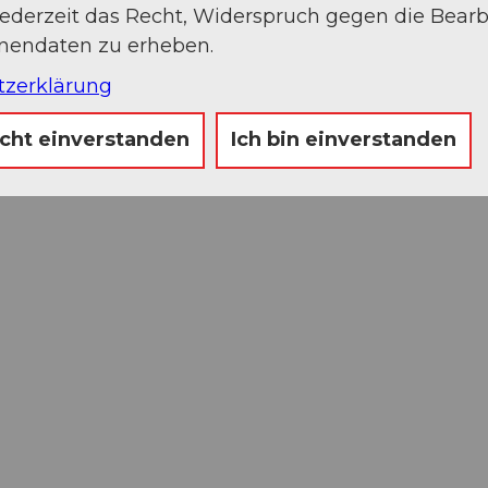
jederzeit das Recht, Widerspruch gegen die Bear
onendaten zu erheben.
tzerklärung
icht einverstanden
Ich bin einverstanden