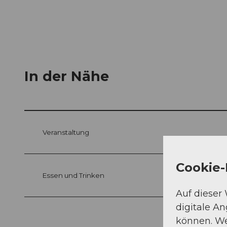
In der Nähe
Veranstaltung
Cookie-
Essen und Trinken
Auf dieser
digitale A
können. We