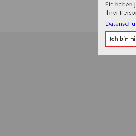
Sie haben 
Ihrer Pers
Datenschu
Ich bin n