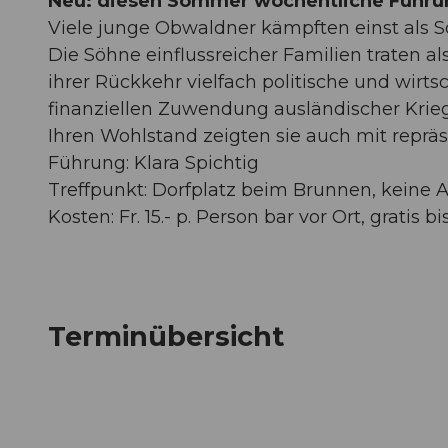
Neu: diesen Sommer wöchentliche Führu
Viele junge Obwaldner kämpften einst als Sö
Die Söhne einflussreicher Familien traten al
ihrer Rückkehr vielfach politische und wirt
finanziellen Zuwendung ausländischer Krie
Ihren Wohlstand zeigten sie auch mit repr
Führung: Klara Spichtig
Treffpunkt: Dorfplatz beim Brunnen, keine
Kosten: Fr. 15.- p. Person bar vor Ort, gratis
Terminübersicht