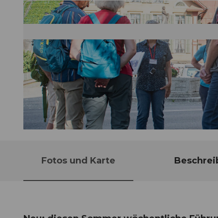
© Guidle.com
Fotos und Karte
Beschrei