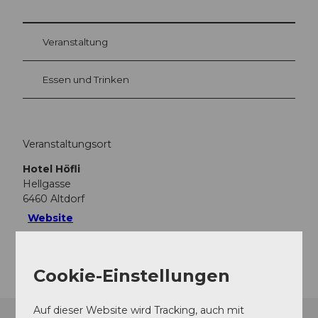
Veranstaltung
Essen und Trinken
Veranstaltungsort
Hotel Höfli
Hellgasse
6460
Altdorf
Website
Anreise
Cookie-Einstellungen
Auf dieser Website wird Tracking, auch mit