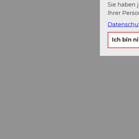
Sie haben 
Ihrer Pers
Datenschu
Ich bin n