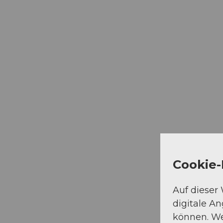
Cookie-
Auf dieser
digitale A
können. We