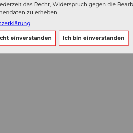
jederzeit das Recht, Widerspruch gegen die Bear
onendaten zu erheben.
tzerklärung
icht einverstanden
Ich bin einverstanden