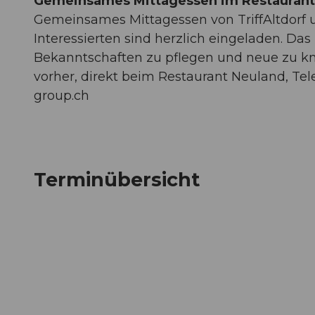
Gemeinsames Mittagessen im Restaurant
Gemeinsames Mittagessen von TriffAltdorf u
Interessierten sind herzlich eingeladen. D
Bekanntschaften zu pflegen und neue zu k
vorher, direkt beim Restaurant Neuland, Tel
group.ch
Terminübersicht