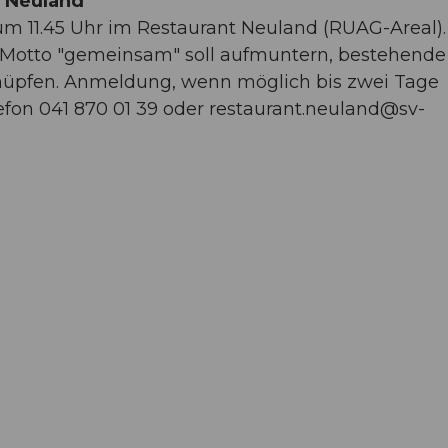
 Neuland
m 11.45 Uhr im Restaurant Neuland (RUAG-Areal). 
as Motto "gemeinsam" soll aufmuntern, bestehende
nüpfen. Anmeldung, wenn möglich bis zwei Tage
efon 041 870 01 39 oder
restaurant.neuland@sv-