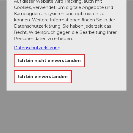
Auf dieser Website wird Tracking, auch mit
Cookies, verwendet, um digitale Angebote und
Kampagnen analysieren und optimieren zu
können. Weitere Informationen finden Sie in der
Datenschutzerklärung. Sie haben jederzeit das
Recht, Widerspruch gegen die Bearbeitung Ihrer
Personendaten zu erheben.
Datenschutzerklärung
Ich bin nicht einverstanden
Ich bin einverstanden
Museums-
Pass
Ein Pass, neun Museen