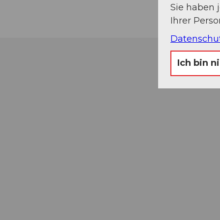
Sie haben 
Ihrer Pers
Datenschu
Ich bin n