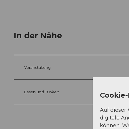
In der Nähe
Veranstaltung
Essen und Trinken
Cookie-
Auf dieser
digitale A
können. We