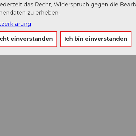
jederzeit das Recht, Widerspruch gegen die Bear
onendaten zu erheben.
tzerklärung
icht einverstanden
Ich bin einverstanden