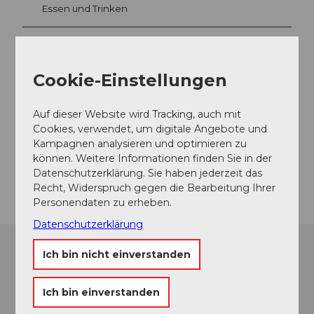
Essen und Trinken
Veranstaltungsort
Cookie-Einstellungen
Wassersportzentrum Nidwalden
Seefeld
Auf dieser Website wird Tracking, auch mit
6374
Buochs
Cookies, verwendet, um digitale Angebote und
Kampagnen analysieren und optimieren zu
Website
können. Weitere Informationen finden Sie in der
Anreise
Datenschutzerklärung. Sie haben jederzeit das
Recht, Widerspruch gegen die Bearbeitung Ihrer
Personendaten zu erheben.
Datenschutzerklärung
Ich bin nicht einverstanden
Ich bin einverstanden