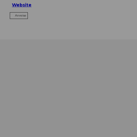
Website
Anreise