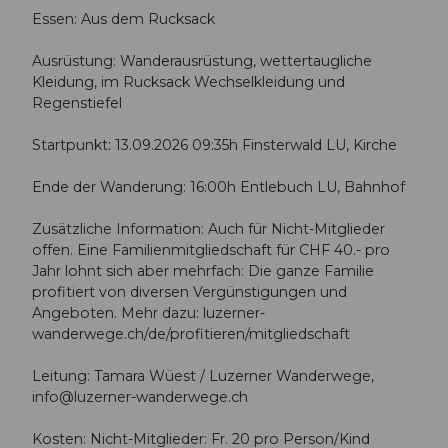
Essen: Aus dem Rucksack
Ausrüstung: Wanderausrüstung, wettertaugliche
Kleidung, im Rucksack Wechselkleidung und
Regenstiefel
Startpunkt: 13.09.2026 09:35h Finsterwald LU, Kirche
Ende der Wanderung: 16:00h Entlebuch LU, Bahnhof
Zusätzliche Information: Auch für Nicht-Mitglieder
offen. Eine Familienmitgliedschaft für CHF 40.- pro
Jahr lohnt sich aber mehrfach: Die ganze Familie
profitiert von diversen Vergünstigungen und
Angeboten. Mehr dazu: luzerner-
wanderwege.ch/de/profitieren/mitgliedschaft
Leitung: Tamara Wüest / Luzerner Wanderwege,
info@luzerner-wanderwege.ch
Kosten: Nicht-Mitglieder: Fr. 20 pro Person/Kind