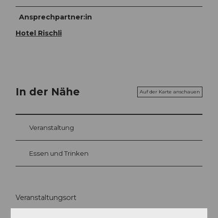
Ansprechpartner:in
Hotel Rischli
In der Nähe
Auf der Karte anschauen
Veranstaltung
Essen und Trinken
Veranstaltungsort
Hotel Restaurant Rischli