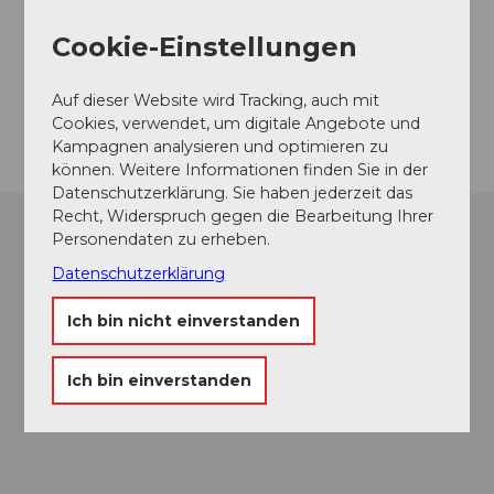
Rischlistrasse
6174
Sörenberg
Cookie-Einstellungen
Website
Auf dieser Website wird Tracking, auch mit
Anreise
Cookies, verwendet, um digitale Angebote und
Kampagnen analysieren und optimieren zu
können. Weitere Informationen finden Sie in der
Datenschutzerklärung. Sie haben jederzeit das
Recht, Widerspruch gegen die Bearbeitung Ihrer
Personendaten zu erheben.
Datenschutzerklärung
Ich bin nicht einverstanden
Ich bin einverstanden