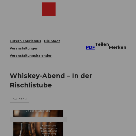
Z
u
Webcams
Merkzettel
Suche
Menü
Shop
m
I
n
h
a
Luzern Tourismus
Die Stadt
Teilen
l
PDF
Merken
Veranstaltungen
t
Veranstaltungskalender
Whiskey-Abend – In der
Rischlistube
Kulinarik