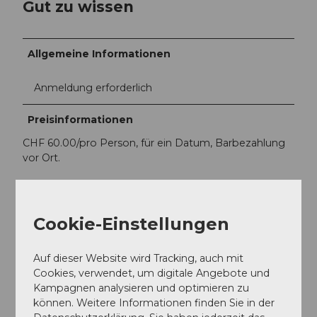
Gut zu wissen
Allgemeine Informationen
Anmeldung erforderlich
Preisinformationen
CHF 60.00/pro Person, für ein Datum, Barbezahlung
vor Ort.
Cookie-Einstellungen
In der Nähe
Auf der Karte anschauen
Auf dieser Website wird Tracking, auch mit
Cookies, verwendet, um digitale Angebote und
Kampagnen analysieren und optimieren zu
Veranstaltung
können. Weitere Informationen finden Sie in der