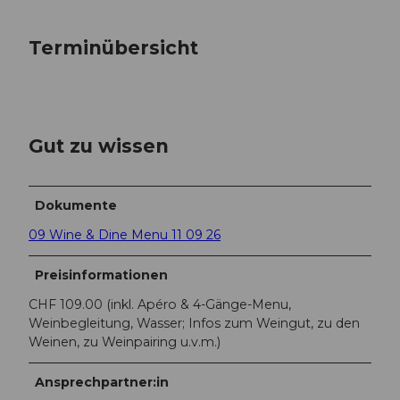
Terminübersicht
Gut zu wissen
Dokumente
09 Wine & Dine Menu 11 09 26
Preisinformationen
CHF 109.00 (inkl. Apéro & 4-Gänge-Menu,
Weinbegleitung, Wasser; Infos zum Weingut, zu den
Weinen, zu Weinpairing u.v.m.)
Ansprechpartner:in