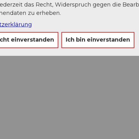
jederzeit das Recht, Widerspruch gegen die Bear
onendaten zu erheben.
tzerklärung
icht einverstanden
Ich bin einverstanden