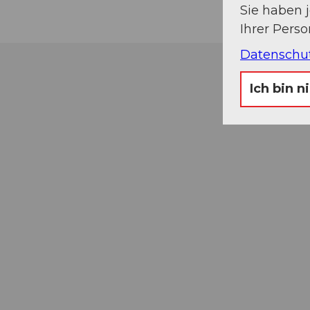
Sie haben 
Ihrer Pers
Datenschu
Ich bin n