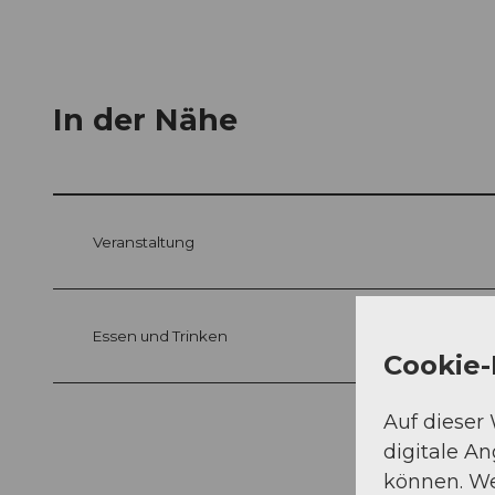
In der Nähe
Veranstaltung
Essen und Trinken
Cookie-
Auf dieser
digitale A
können. We