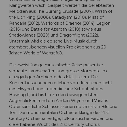
Klangwelten wach. Gespielt werden die beliebtesten
Melodien aus The Burning Crusade (2007), Wrath of
the Lich King (2008), Cataclysm (2010), Mists of
Pandaria (2012), Warlords of Draenor (2014), Legion
(2016) und Battle for Azeroth (2018) sowie aus
Shadowlands (2020) und Dragonflight (2022).
Untermalt wird die epische Live-Musik durch
atemberaubenden visuellen Projektionen aus 20
Jahren World of Warcraft®.
Die zweistündige musikalische Reise präsentiert
vertraute Landschaften und grosse Momente im
einzigartigen Ambiente des KKL Luzern. Die
Konzertbesuchenden erleben vom friedlichen Licht
des Elwynn Forest über die raue Schönheit des
Howling Fjord bis hin zu den bewegendsten
Augenblicken rund um Anduin Wrynn und Varians
Opfer sämtliche Schlüsselszenen nochmals in Bild und
Ton. Die monumentalen Orchesterklänge des 21st
Century Orchestra, erdige, folkloristische Farben und
die erhabene Wucht des 21st Century Chorus