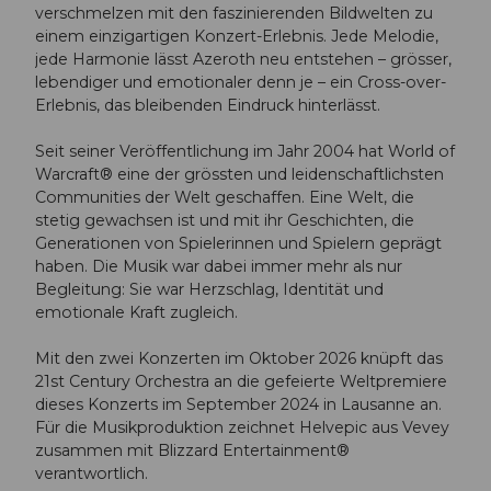
verschmelzen mit den faszinierenden Bildwelten zu
einem einzigartigen Konzert-Erlebnis. Jede Melodie,
jede Harmonie lässt Azeroth neu entstehen – grösser,
lebendiger und emotionaler denn je – ein Cross-over-
Erlebnis, das bleibenden Eindruck hinterlässt.
Seit seiner Veröffentlichung im Jahr 2004 hat World of
Warcraft® eine der grössten und leidenschaftlichsten
Communities der Welt geschaffen. Eine Welt, die
stetig gewachsen ist und mit ihr Geschichten, die
Generationen von Spielerinnen und Spielern geprägt
haben. Die Musik war dabei immer mehr als nur
Begleitung: Sie war Herzschlag, Identität und
emotionale Kraft zugleich.
Mit den zwei Konzerten im Oktober 2026 knüpft das
21st Century Orchestra an die gefeierte Weltpremiere
dieses Konzerts im September 2024 in Lausanne an.
Für die Musikproduktion zeichnet Helvepic aus Vevey
zusammen mit Blizzard Entertainment®
verantwortlich.