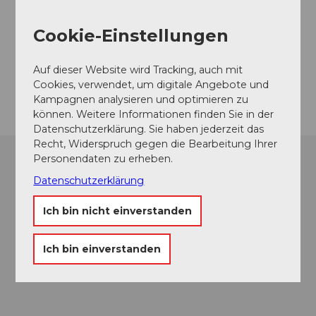
Bahnhofstrasse 6460 Altdorf
Bahnhofstrasse
Cookie-Einstellungen
6460
Altdorf
Website
Auf dieser Website wird Tracking, auch mit
Anreise
Cookies, verwendet, um digitale Angebote und
Kampagnen analysieren und optimieren zu
können. Weitere Informationen finden Sie in der
Datenschutzerklärung. Sie haben jederzeit das
Recht, Widerspruch gegen die Bearbeitung Ihrer
Personendaten zu erheben.
Datenschutzerklärung
Ich bin nicht einverstanden
Ich bin einverstanden