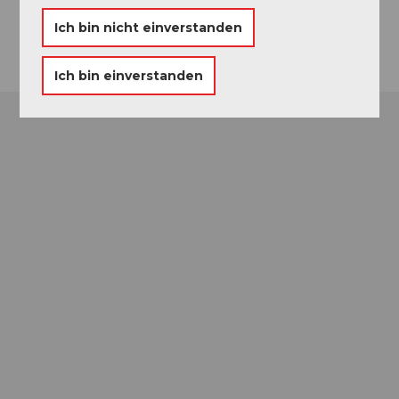
Anreise
Ich bin nicht einverstanden
Ich bin einverstanden