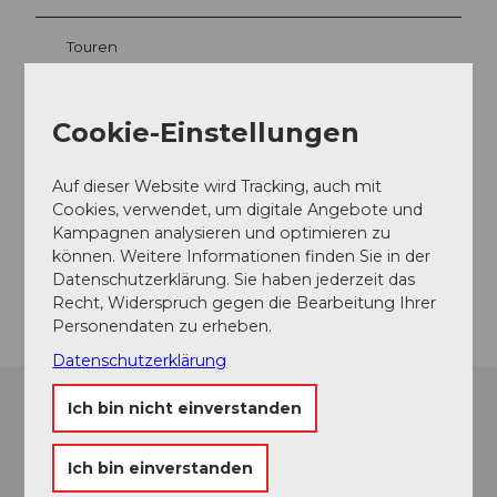
Touren
Cookie-Einstellungen
Adresse
Auf dieser Website wird Tracking, auch mit
Glasi Pub & Lounge
Cookies, verwendet, um digitale Angebote und
6052
Hergiswil
Kampagnen analysieren und optimieren zu
info@glasipub.ch
können. Weitere Informationen finden Sie in der
Datenschutzerklärung. Sie haben jederzeit das
Anreise
Recht, Widerspruch gegen die Bearbeitung Ihrer
Personendaten zu erheben.
Datenschutzerklärung
Ich bin nicht einverstanden
Ich bin einverstanden