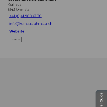
Kurhaus 1
6143
Ohmstal
+41 (0)41 980 61 30
info@kurhaus-ohmstal.ch
Website
Anreise
Travel Guide