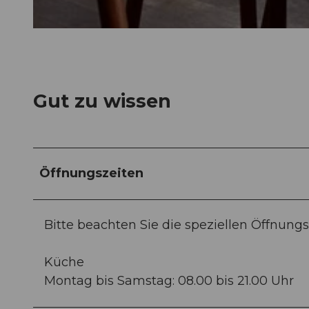
© Wirzhaus AG |
CC-BY-NC-ND
Gut zu wissen
Öffnungszeiten
Bitte beachten Sie die speziellen Öffnungs
Küche
Montag bis Samstag: 08.00 bis 21.00 Uhr