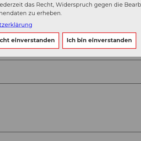
jederzeit das Recht, Widerspruch gegen die Bear
onendaten zu erheben.
tzerklärung
icht einverstanden
Ich bin einverstanden