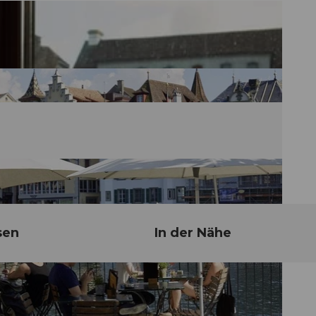
sen
In der Nähe