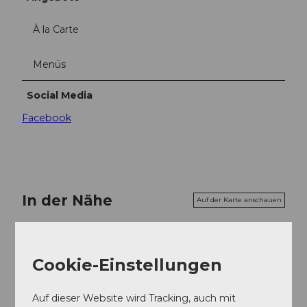
À la Carte
Menüs
Social Media
Facebook
In der Nähe
Auf der Karte anschauen
Veranstaltung
Cookie-Einstellungen
Sehenswertes
Auf dieser Website wird Tracking, auch mit