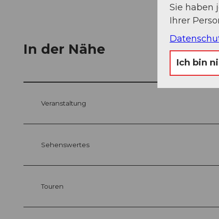
Sie haben 
Ihrer Pers
Datenschu
In der Nähe
Ich bin n
Veranstaltung
Sehenswertes
Touren