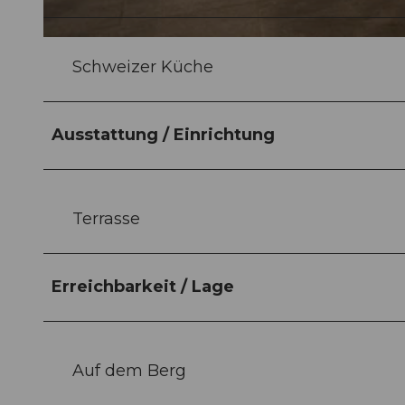
© ZUERRER FOTOGRAFIE, STEFAN ZUERRER |
CC-BY-NC-ND
Schweizer Küche
Ausstattung / Einrichtung
Terrasse
Erreichbarkeit / Lage
Auf dem Berg