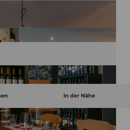
sen
In der Nähe