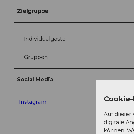
Zielgruppe
Individualgäste
Gruppen
Social Media
Cookie-
Instagram
Auf dieser
digitale A
können. We