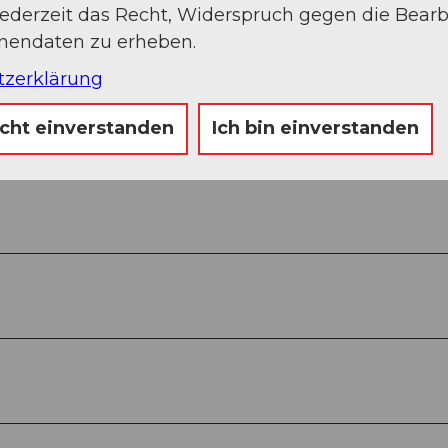
jederzeit das Recht, Widerspruch gegen die Bear
onendaten zu erheben.
tzerklärung
Auf der Karte an
icht einverstanden
Ich bin einverstanden