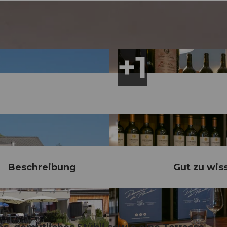
Beschreibung
Gut zu wis