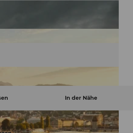
sen
In der Nähe