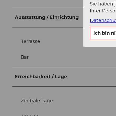
Sie haben 
Ihrer Pers
Ausstattung / Einrichtung
Datenschu
Ich bin n
Terrasse
Bar
Erreichbarkeit / Lage
Zentrale Lage