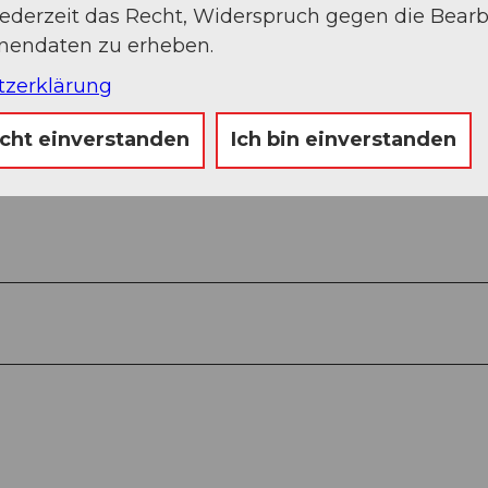
jederzeit das Recht, Widerspruch gegen die Bear
onendaten zu erheben.
tzerklärung
icht einverstanden
Ich bin einverstanden