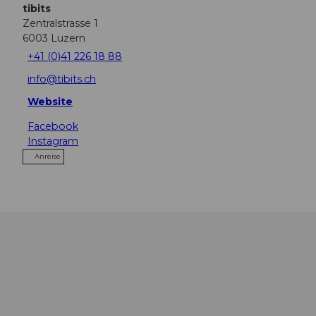
tibits
Zentralstrasse 1
6003
Luzern
+41 (0)41 226 18 88
info@tibits.ch
Website
Facebook
Instagram
Anreise