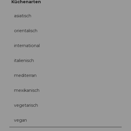
Küchenarten
asiatisch
orientalisch
international
italienisch
mediterran
mexikanisch
vegetarisch
vegan