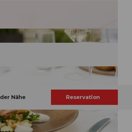
 der Nähe
Reservation