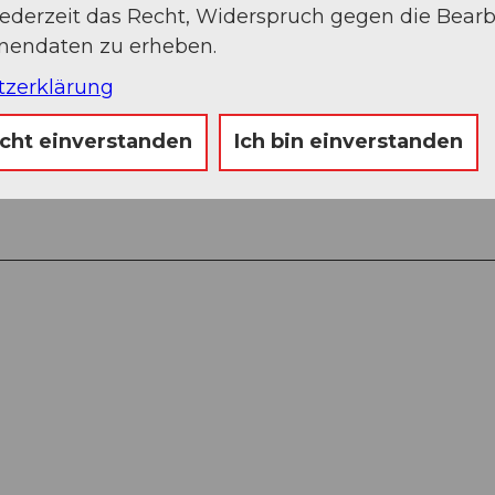
jederzeit das Recht, Widerspruch gegen die Bear
onendaten zu erheben.
tzerklärung
icht einverstanden
Ich bin einverstanden