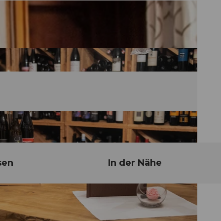
sen
In der Nähe