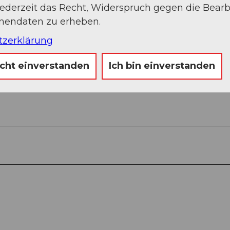
jederzeit das Recht, Widerspruch gegen die Bear
onendaten zu erheben.
tzerklärung
icht einverstanden
Ich bin einverstanden