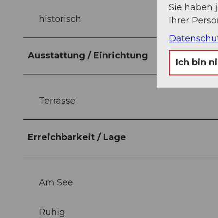
Sie haben 
historisch
Ihrer Pers
Datenschu
Ausstattung / Einrichtung
Ich bin n
Terrasse
Erreichbarkeit / Lage
Am See
Ruhig