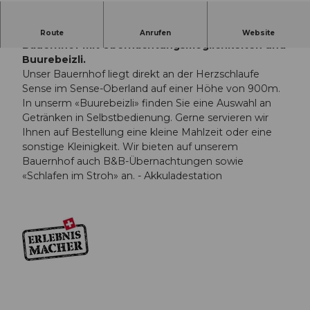
Akkuladestation der Herzschlaufe Sense.
Route
Anrufen
Website
Bauernhof mit Übernachtungsmöglichkeiten und
Buurebeizli.
Unser Bauernhof liegt direkt an der Herzschlaufe
Sense im Sense-Oberland auf einer Höhe von 900m.
In unserm «Buurebeizli» finden Sie eine Auswahl an
Getränken in Selbstbedienung. Gerne servieren wir
Ihnen auf Bestellung eine kleine Mahlzeit oder eine
sonstige Kleinigkeit. Wir bieten auf unserem
Bauernhof auch B&B-Übernachtungen sowie
«Schlafen im Stroh» an. - Akkuladestation