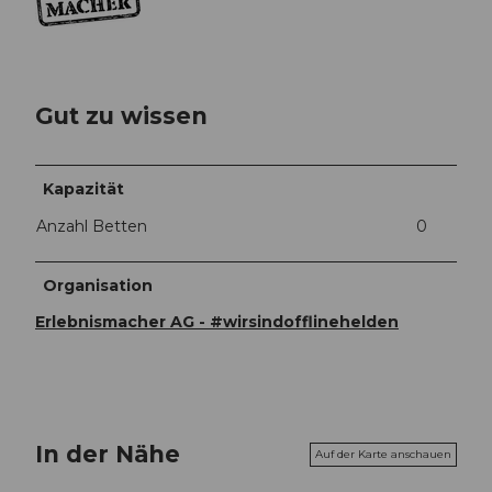
Gut zu wissen
Kapazität
Anzahl Betten
0
Organisation
Erlebnismacher AG - #wirsindofflinehelden
In der Nähe
Auf der Karte anschauen