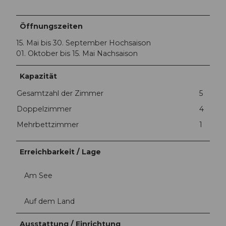
Öffnungszeiten
15. Mai bis 30. September Hochsaison
01. Oktober bis 15. Mai Nachsaison
Kapazität
Gesamtzahl der Zimmer
5
Doppelzimmer
4
Mehrbettzimmer
1
Erreichbarkeit / Lage
Am See
Auf dem Land
Ausstattung / Einrichtung