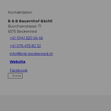
Kontaktdaten
B & B Bauernhof Bächli
Buochserstrasse 71
6375
Beckenried
+41 (0)41 620 64 46
+41 076 476 82 32
info@bnb-beckenried.ch
Website
Facebook
Anreise