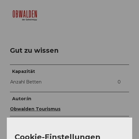
Gut zu wissen
Kapazität
Anzahl Betten
0
Autor:in
Obwalden Tourismus
Organisation
Obwalden Tourismus
Cookie-Einstellungen