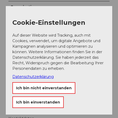
Organisation
Obwalden Tourismus
Cookie-Einstellungen
Auf dieser Website wird Tracking, auch mit
Cookies, verwendet, um digitale Angebote und
In der Nähe
Kampagnen analysieren und optimieren zu
Auf der Karte anschauen
können. Weitere Informationen finden Sie in der
Datenschutzerklärung. Sie haben jederzeit das
Recht, Widerspruch gegen die Bearbeitung Ihrer
Veranstaltung
Personendaten zu erheben.
Datenschutzerklärung
Sehenswertes
Ich bin nicht einverstanden
Touren
Ich bin einverstanden