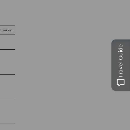
schauen
Travel Guide