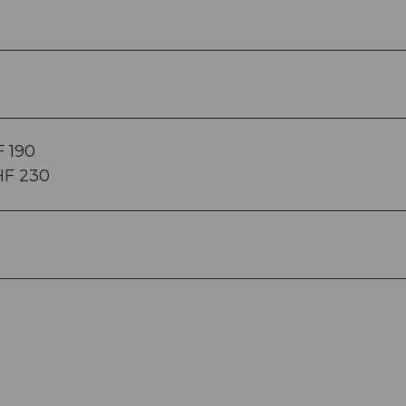
 190
HF 230