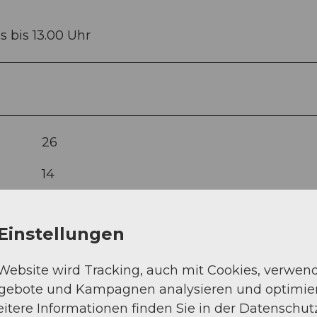
s bis 13.00 Uhr
26
14
Einstellungen
 Website wird Tracking, auch mit Cookies, verwen
ngebote und Kampagnen analysieren und optimie
itere Informationen finden Sie in der Datenschut