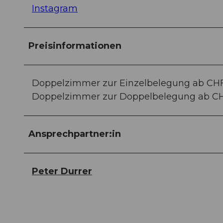
Instagram
Preisinformationen
Doppelzimmer zur Einzelbelegung ab CHF
Doppelzimmer zur Doppelbelegung ab C
Ansprechpartner:in
Peter Durrer