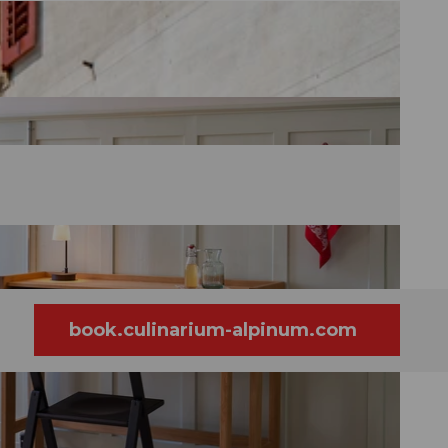
book.culinarium-alpinum.com