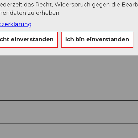
jederzeit das Recht, Widerspruch gegen die Bear
onendaten zu erheben.
tzerklärung
icht einverstanden
Ich bin einverstanden