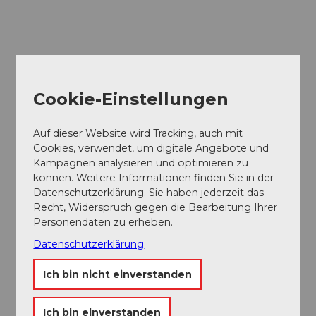
Cookie-Einstellungen
Auf dieser Website wird Tracking, auch mit
Cookies, verwendet, um digitale Angebote und
Kampagnen analysieren und optimieren zu
können. Weitere Informationen finden Sie in der
Datenschutzerklärung. Sie haben jederzeit das
Recht, Widerspruch gegen die Bearbeitung Ihrer
Personendaten zu erheben.
Museums-
Pass
Datenschutzerklärung
Ein Pass, neun Museen
Ich bin nicht einverstanden
Ich bin einverstanden