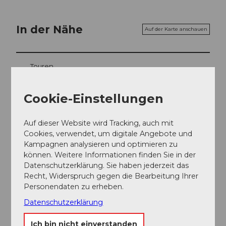
In der Nähe
Auf der Karte anschauen
Touren
Cookie-Einstellungen
Kontaktdaten
Auf dieser Website wird Tracking, auch mit
Fruttstrasse 41
Cookies, verwendet, um digitale Angebote und
6067
Melchtal
Kampagnen analysieren und optimieren zu
+41 79 204 65 52
können. Weitere Informationen finden Sie in der
Datenschutzerklärung. Sie haben jederzeit das
juhui@unterkunft.ch
Recht, Widerspruch gegen die Bearbeitung Ihrer
Website
Personendaten zu erheben.
Datenschutzerklärung
Anreise
Ich bin nicht einverstanden