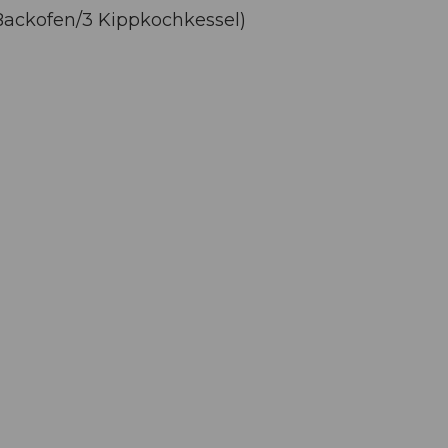
ackofen/3 Kippkochkessel)
n