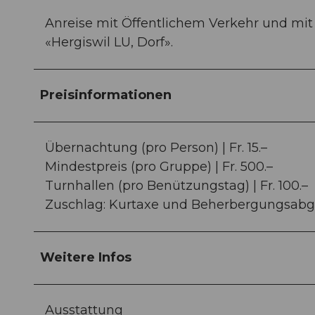
Anreise mit Öffentlichem Verkehr und mi
«Hergiswil LU, Dorf».
Preisinformationen
Übernachtung (pro Person) | Fr. 15.–
Mindestpreis (pro Gruppe) | Fr. 500.–
Turnhallen (pro Benützungstag) | Fr. 100.–
Zuschlag: Kurtaxe und Beherbergungsabga
Weitere Infos
Ausstattung