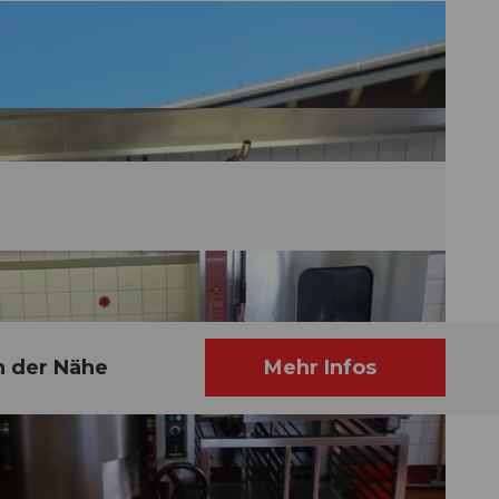
n der Nähe
Mehr Infos