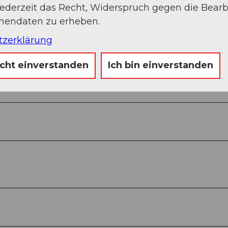
jederzeit das Recht, Widerspruch gegen die Bear
onendaten zu erheben.
tzerklärung
icht einverstanden
Ich bin einverstanden