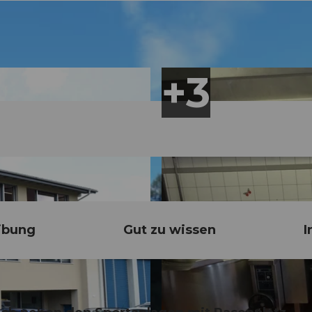
ibung
Gut zu wissen
I