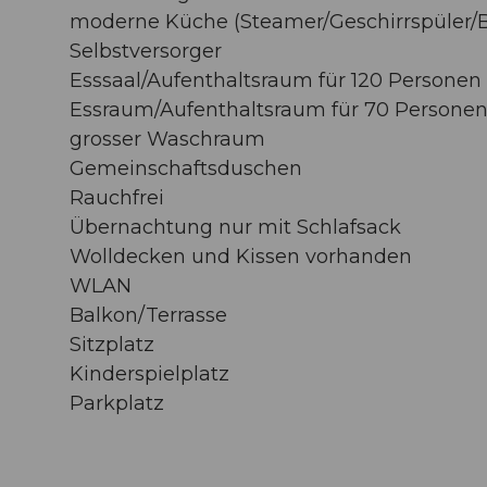
moderne Küche (Steamer/Geschirrspüler/B
Selbstversorger
Esssaal/Aufenthaltsraum für 120 Personen
Essraum/Aufenthaltsraum für 70 Persone
grosser Waschraum
Gemeinschaftsduschen
Rauchfrei
Übernachtung nur mit Schlafsack
Wolldecken und Kissen vorhanden
WLAN
Balkon/Terrasse
Sitzplatz
Kinderspielplatz
Parkplatz