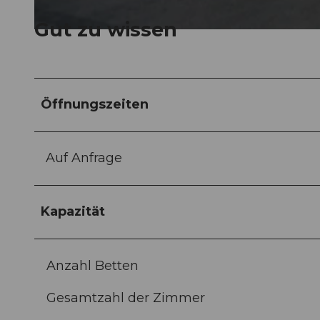
Gut zu wissen
©
CC-BY-NC-ND
Öffnungszeiten
Auf Anfrage
Kapazität
Anzahl Betten
Gesamtzahl der Zimmer