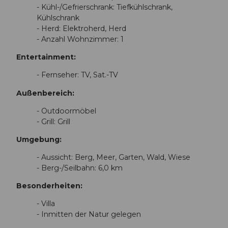
- Kühl-/Gefrierschrank: Tiefkühlschrank,
Kühlschrank
- Herd: Elektroherd, Herd
- Anzahl Wohnzimmer: 1
Entertainment:
- Fernseher: TV, Sat.-TV
Außenbereich:
- Outdoormöbel
- Grill: Grill
Umgebung:
- Aussicht: Berg, Meer, Garten, Wald, Wiese
- Berg-/Seilbahn: 6,0 km
Besonderheiten:
- Villa
- Inmitten der Natur gelegen