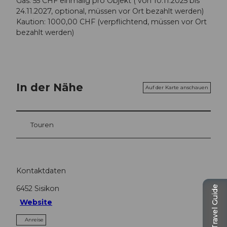
Gas: 55 CHF einmalig pro Objekt ( von 10.11.2025 bis
24.11.2027, optional, müssen vor Ort bezahlt werden)
Kaution: 1000,00 CHF (verpflichtend, müssen vor Ort
bezahlt werden)
In der Nähe
Auf der Karte anschauen
Touren
Kontaktdaten
Travel Guide
6452
Sisikon
Website
Anreise