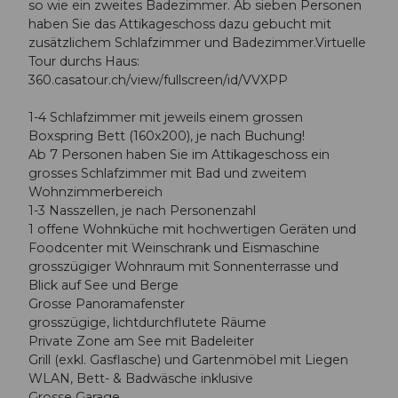
so wie ein zweites Badezimmer. Ab sieben Personen
haben Sie das Attikageschoss dazu gebucht mit
zusätzlichem Schlafzimmer und Badezimmer.Virtuelle
Tour durchs Haus:
360.casatour.ch/view/fullscreen/id/VVXPP
1-4 Schlafzimmer mit jeweils einem grossen
Boxspring Bett (160x200), je nach Buchung!
Ab 7 Personen haben Sie im Attikageschoss ein
grosses Schlafzimmer mit Bad und zweitem
Wohnzimmerbereich
1-3 Nasszellen, je nach Personenzahl
1 offene Wohnküche mit hochwertigen Geräten und
Foodcenter mit Weinschrank und Eismaschine
grosszügiger Wohnraum mit Sonnenterrasse und
Blick auf See und Berge
Grosse Panoramafenster
grosszügige, lichtdurchflutete Räume
Private Zone am See mit Badeleiter
Grill (exkl. Gasflasche) und Gartenmöbel mit Liegen
WLAN, Bett- & Badwäsche inklusive
Grosse Garage