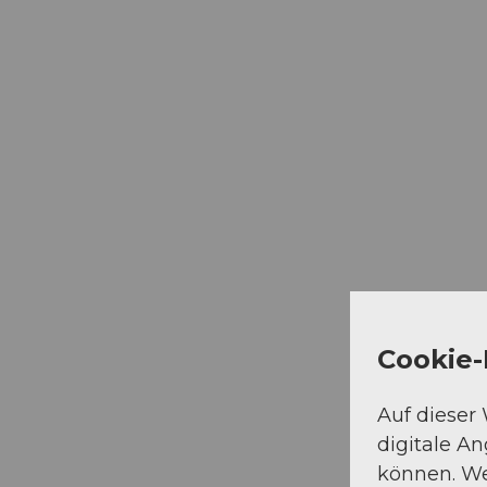
Cookie-
Auf dieser
digitale A
können. We