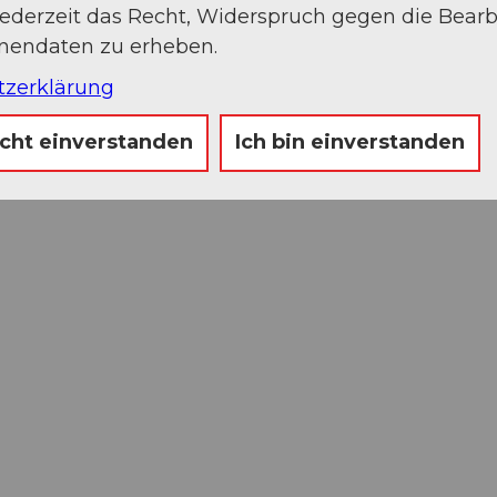
jederzeit das Recht, Widerspruch gegen die Bear
onendaten zu erheben.
tzerklärung
icht einverstanden
Ich bin einverstanden