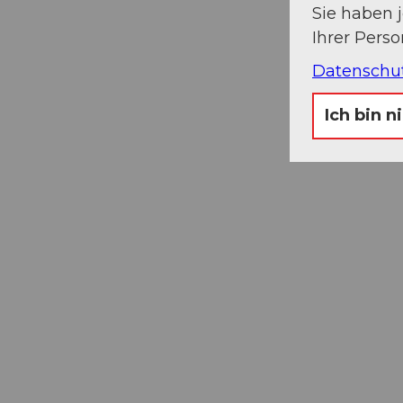
Sie haben 
Ihrer Pers
Datenschu
Ich bin n