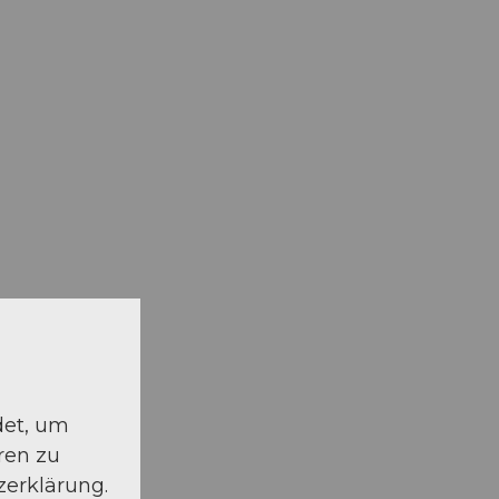
det, um
ren zu
zerklärung.