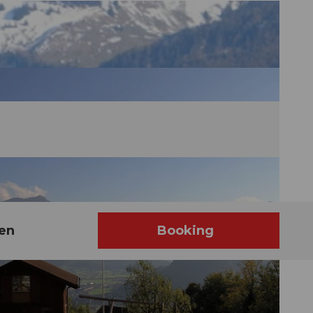
sen
Booking