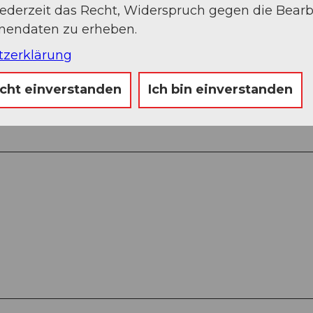
jederzeit das Recht, Widerspruch gegen die Bear
onendaten zu erheben.
tzerklärung
icht einverstanden
Ich bin einverstanden