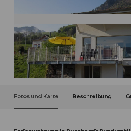
©
CC-BY-ND
Fotos und Karte
Beschreibung
G