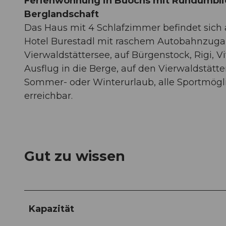
Ferienwohnung in Buochs mit Rundumblic
Berglandschaft
Das Haus mit 4 Schlafzimmer befindet sich
Hotel Burestadl mit raschem Autobahnzugan
Vierwaldstättersee, auf Bürgenstock, Rigi, 
Ausflug in die Berge, auf den Vierwaldstätt
Sommer- oder Winterurlaub, alle Sportmögl
erreichbar.
Gut zu wissen
Kapazität