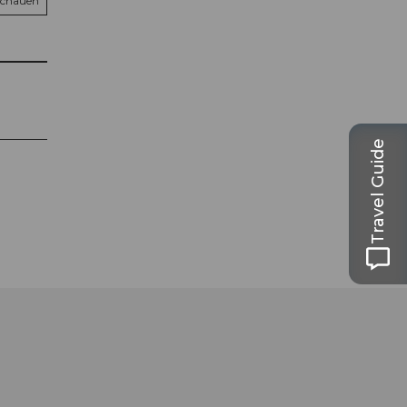
schauen
Travel Guide