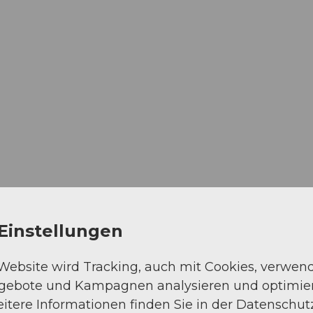
Einstellungen
 Website wird Tracking, auch mit Cookies, verwen
ngebote und Kampagnen analysieren und optimie
itere Informationen finden Sie in der Datenschut
minuten entfernt. Die Anreise per Auto ist ebenfalls