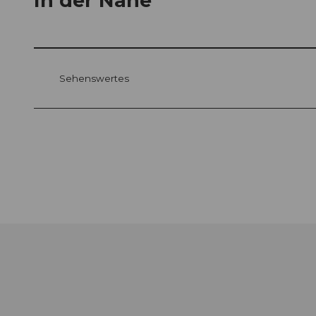
In der Nähe
Sehenswertes