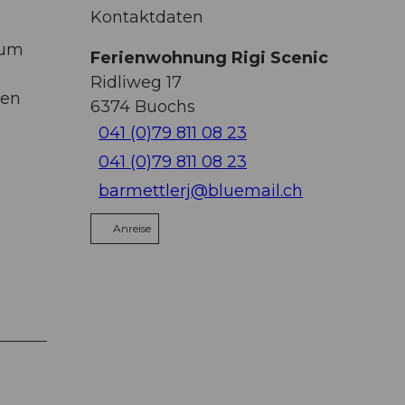
Kontaktdaten
zum
Ferienwohnung Rigi Scenic
Ridliweg 17
nen
6374
Buochs
041 (0)79 811 08 23
041 (0)79 811 08 23
barmettlerj@bluemail.ch
Anreise