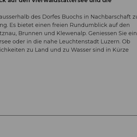
k auf den Vierwaldstättersee und die
 ausserhalb des Dorfes Buochs in Nachbarschaft 
g. Es bietet einen freien Rundumblick auf den
Vitznau, Brunnen und Klewenalp. Geniessen Sie ei
ersee oder in die nahe Leuchtenstadt Luzern. Ob
ichkeiten zu Land und zu Wasser sind in Kürze