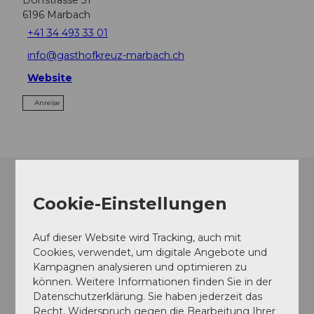
6196
Marbach
+41 34 493 33 01
info@gasthofkreuz-marbach.ch
Website
Anreise
Cookie-Einstellungen
Auf dieser Website wird Tracking, auch mit
Cookies, verwendet, um digitale Angebote und
Kampagnen analysieren und optimieren zu
können. Weitere Informationen finden Sie in der
Datenschutzerklärung. Sie haben jederzeit das
Recht, Widerspruch gegen die Bearbeitung Ihrer