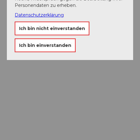
Personendaten zu erheben.
Datenschutzerklärung
Ich bin nicht einverstanden
Ich bin einverstanden
Museums-
Pass
Ein Pass, neun Museen