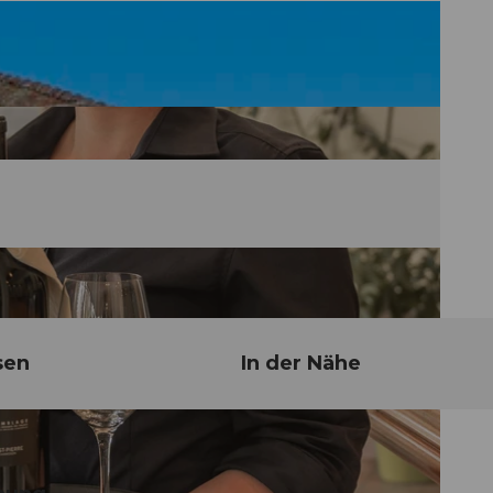
sen
In der Nähe