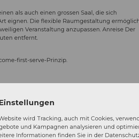
nen als auch einen grossen Saal, die sich
Art eignen. Die flexible Raumgestaltung ermöglich
jeweiligen Veranstaltung anzupassen. Anreise Der
ten entfernt.
-come-first-serve-Prinzip.
Einstellungen
 Website wird Tracking, auch mit Cookies, verwen
ngebote und Kampagnen analysieren und optimie
itere Informationen finden Sie in der Datenschut