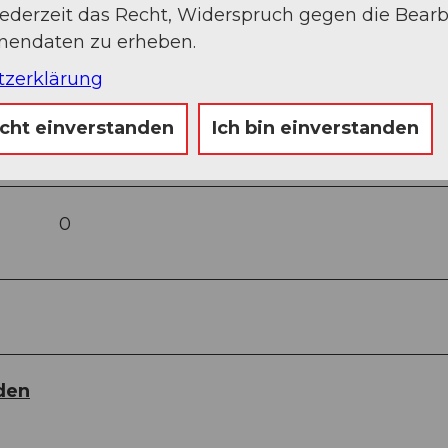
jederzeit das Recht, Widerspruch gegen die Bear
onendaten zu erheben.
tzerklärung
icht einverstanden
Ich bin einverstanden
0
den