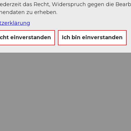
jederzeit das Recht, Widerspruch gegen die Bear
onendaten zu erheben.
tzerklärung
icht einverstanden
Ich bin einverstanden