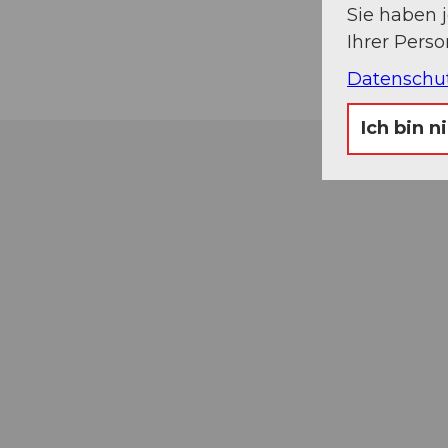
Sie haben 
Ihrer Pers
Datenschu
Ich bin n