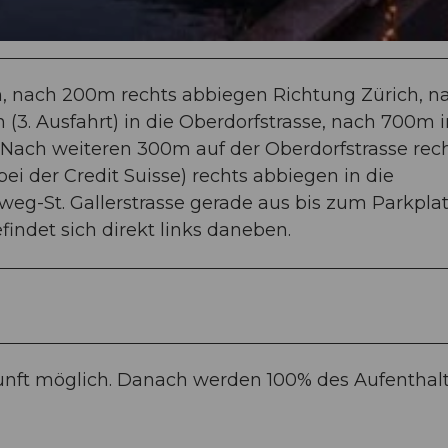
n, nach 200m rechts abbiegen Richtung Zürich, n
(3. Ausfahrt) in die Oberdorfstrasse, nach 700m 
). Nach weiteren 300m auf der Oberdorfstrasse rec
ei der Credit Suisse) rechts abbiegen in die
weg-St. Gallerstrasse gerade aus bis zum Parkpla
indet sich direkt links daneben.
kunft möglich. Danach werden 100% des Aufenthalt