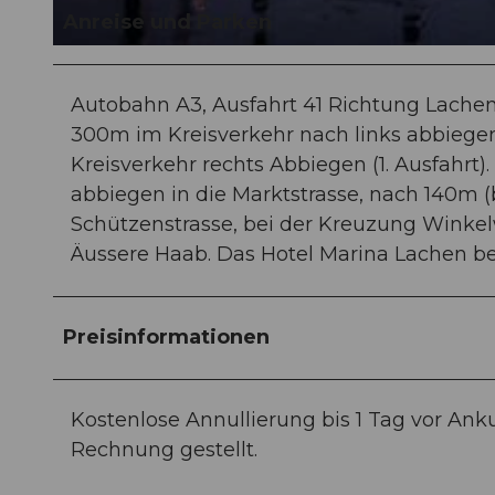
Anreise und Parken
© swisshotel
Autobahn A3, Ausfahrt 41 Richtung Lache
300m im Kreisverkehr nach links abbiegen 
Kreisverkehr rechts Abbiegen (1. Ausfahrt
abbiegen in die Marktstrasse, nach 140m (b
Schützenstrasse, bei der Kreuzung Winkel
Äussere Haab. Das Hotel Marina Lachen bef
Preisinformationen
Kostenlose Annullierung bis 1 Tag vor An
Rechnung gestellt.