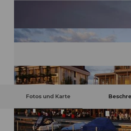
Fotos und Karte
Beschr