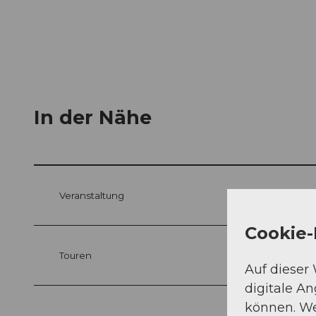
In der Nähe
Veranstaltung
Cookie-
Touren
Auf dieser
digitale A
können. We