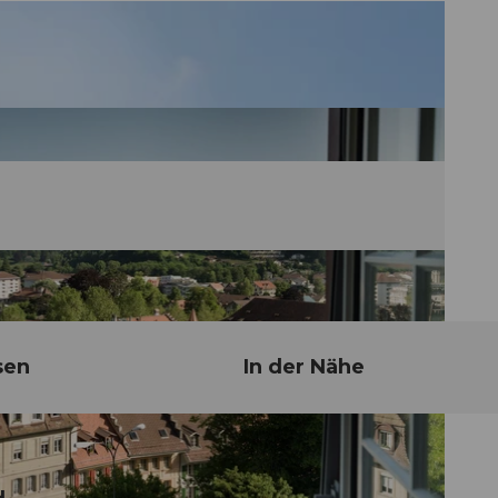
sen
In der Nähe