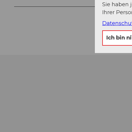
Sie haben 
Ihrer Pers
Datenschu
Ich bin n