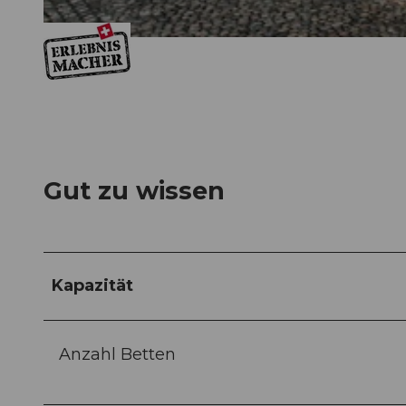
© Erlebnismacher AG
Gut zu wissen
Kapazität
Anzahl Betten