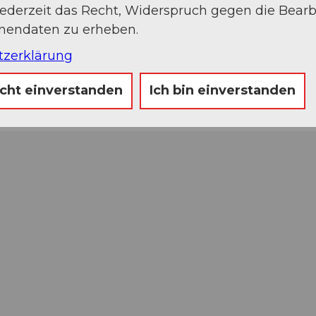
jederzeit das Recht, Widerspruch gegen die Bear
onendaten zu erheben.
tzerklärung
icht einverstanden
Ich bin einverstanden