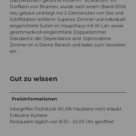
Das persönlich geführte Hotel im "Schiltenüni", im
Dorfkern von Brunnen, wurde nach einem Brand 2006
neu gebaut und liegt nur 2 Gehminuten von See und
Schiffstation entfernt. Superior Zimmer und individuell
eingerichtete Suiten im Haupthaus mit W-Lan, sowie
geschmackvoll eingerichtete Doppelzimmer
Standard in der Dependance sind topmoderne
Zimmer im 4-Sterne Bereich und laden zum Verweilen
ein.
Gut zu wissen
Preisinformationen
Inbegriffen Frühstück WLAN Haustiere nicht erlaubt
Exklusive Kurtaxe
Restaurant täglich von 8:30 - 24.00 Uhr geöffnet