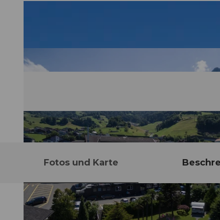
Fotos und Karte
Beschr