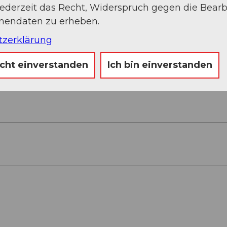
jederzeit das Recht, Widerspruch gegen die Bear
onendaten zu erheben.
tzerklärung
Auf der Karte an
icht einverstanden
Ich bin einverstanden