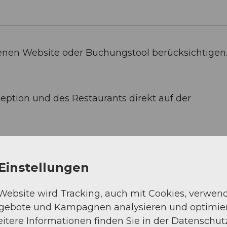
igenen Website oder Buchungstool berücksichtigen
ception und des Restaurants direkt auf der
site.
Einstellungen
 Website wird Tracking, auch mit Cookies, verwen
ngebote und Kampagnen analysieren und optimie
itere Informationen finden Sie in der Datenschut