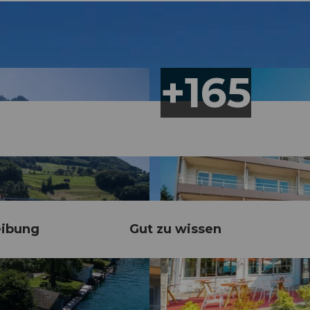
eibung
Gut zu wissen