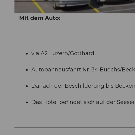
© swisshotel, Jeronimo Vilaplana HotelFotograf
Mit dem Auto:
via A2 Luzern/Gotthard
Autobahnausfahrt Nr. 34 Buochs/Beck
Danach der Beschilderung bis Becken
Das Hotel befindet sich auf der Seesei