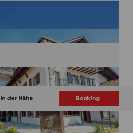
In der Nähe
Booking