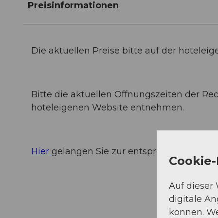
Preisinformationen
Die aktuellen Preise bitte auf der hotele
Bitte die aktuellen Öffnungszeiten der Re
hoteleigenen Website entnehmen.
Hier
gelangen Sie zur entsprechenden Web
Cookie-
Auf dieser
digitale A
können. We