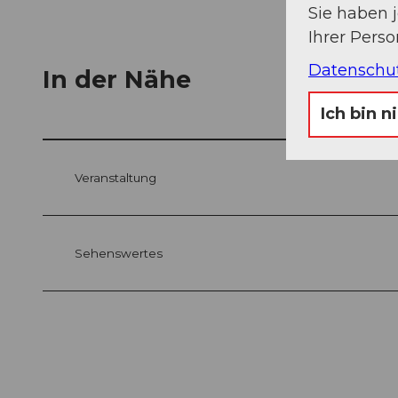
Sie haben 
Ihrer Pers
Datenschu
In der Nähe
Ich bin n
Veranstaltung
Sehenswertes