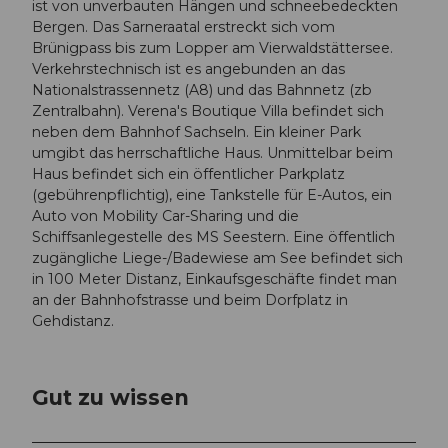
ist von unverbauten Hängen und schneebedeckten
Bergen. Das Sarneraatal erstreckt sich vom
Brünigpass bis zum Lopper am Vierwaldstättersee.
Verkehrstechnisch ist es angebunden an das
Nationalstrassennetz (A8) und das Bahnnetz (zb
Zentralbahn). Verena's Boutique Villa befindet sich
neben dem Bahnhof Sachseln. Ein kleiner Park
umgibt das herrschaftliche Haus. Unmittelbar beim
Haus befindet sich ein öffentlicher Parkplatz
(gebührenpflichtig), eine Tankstelle für E-Autos, ein
Auto von Mobility Car-Sharing und die
Schiffsanlegestelle des MS Seestern. Eine öffentlich
zugängliche Liege-/Badewiese am See befindet sich
in 100 Meter Distanz, Einkaufsgeschäfte findet man
an der Bahnhofstrasse und beim Dorfplatz in
Gehdistanz.
Gut zu wissen