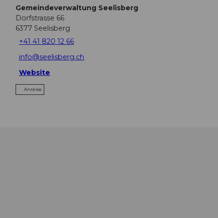
Gemeindeverwaltung Seelisberg
Dorfstrasse 66
6377
Seelisberg
+41 41 820 12 66
info@seelisberg.ch
Website
Anreise