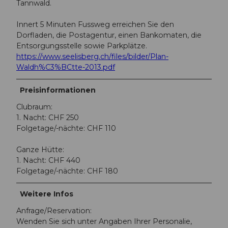
Tannwald.
Innert 5 Minuten Fussweg erreichen Sie den
Dorfladen, die Postagentur, einen Bankomaten, die
Entsorgungsstelle sowie Parkplätze.
https://www.seelisberg.ch/files/bilder/Plan-
Waldh%C3%BCtte-2013.pdf
Preisinformationen
Clubraum:
1. Nacht: CHF 250
Folgetage/-nächte: CHF 110
Ganze Hütte:
1. Nacht: CHF 440
Folgetage/-nächte: CHF 180
Weitere Infos
Anfrage/Reservation:
Wenden Sie sich unter Angaben Ihrer Personalie,